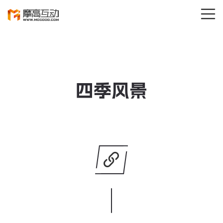
关闭
Hi,
认真聆听您的需求
四季风景
是我们最重要的工作之一...