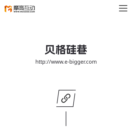
关闭
Hi,
认真聆听您的需求
贝格硅巷
是我们最重要的工作之一...
http://www.e-bigger.com